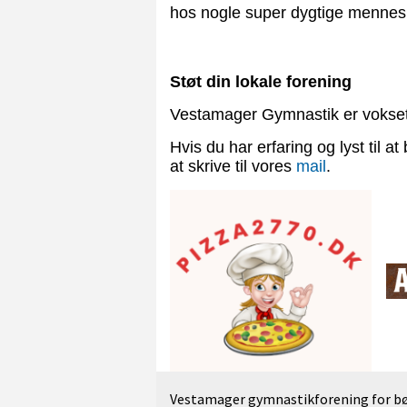
hos nogle super dygtige mennes
Støt din lokale forening
Vestamager Gymnastik er vokset,
Hvis du har erfaring og lyst til 
at skrive til vores
mail
.
Vestamager gymnastikforening for bør