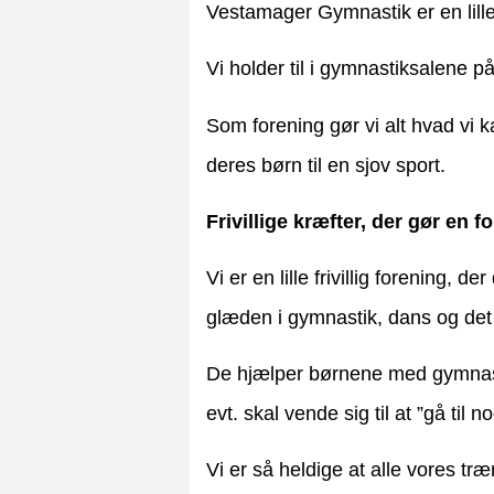
Vestamager Gymnastik er en lille 
Vi holder til i gymnastiksalene 
Som forening gør vi alt hvad vi k
deres børn til en sjov sport.
Frivillige kræfter, der gør en f
Vi er en lille frivillig forening,
glæden i gymnastik, dans og det 
De hjælper børnene med gymnasti
evt. skal vende sig til at ”gå til
Vi er så heldige at alle vores t