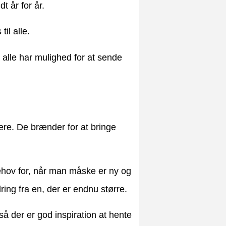
t år for år.
til alle.
 alle har mulighed for at sende
ænere. De brænder for at bringe
ehov for, når man måske er ny og
dring fra en, der er endnu større.
å der er god inspiration at hente