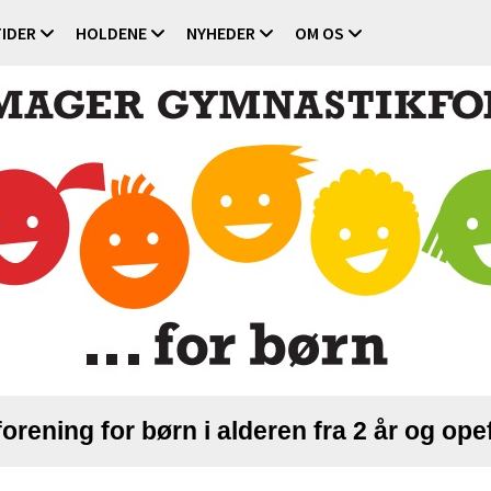
IDER
HOLDENE
NYHEDER
OM OS
forening for børn i alderen fra 2 år og ope