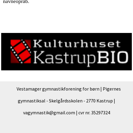
navneopråb.
Vestamager gymnastikforening for børn | Pigernes
gymnastiksal - Skelgårdsskolen - 2770 Kastrup |
vagymnastik@gmail.com | cvr nr. 35297324